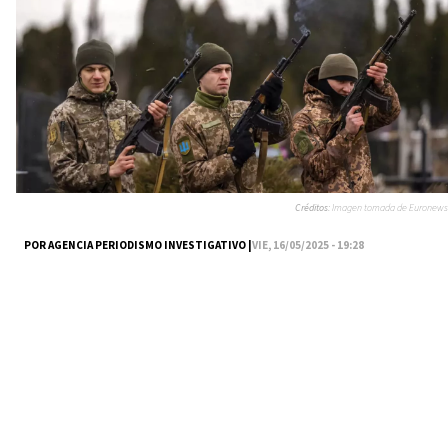
Créditos:
Imagen tomada de Euronews
POR AGENCIA PERIODISMO INVESTIGATIVO |
VIE, 16/05/2025 - 19:28