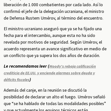
liberación de 1.000 combatientes por cada lado. Así lo
confirmó el jefe de la delegación ucraniana, el ministro
de Defensa Rustem Umérov, al término del encuentro.
El ministro ucraniano aseguró que ya se ha fijado una
fecha para el intercambio, aunque esta no ha sido
revelada por motivos de seguridad. Según Umérov, el
acuerdo representa un avance significativo en medio de
un conflicto que ya supera los dos años de duración.
Le recomendamos leer (
Moody's rebaja calificación
crediticia de EE.UU. y enciende alarmas sobre deuda y
)
déficits fiscales
Además del canje, en la reunión se discutió la
posibilidad de declarar un alto el fuego. Umérov señaló
que “se ha hablado de todas las modalidades posibles”
y que actualmente los equipos técnicos están