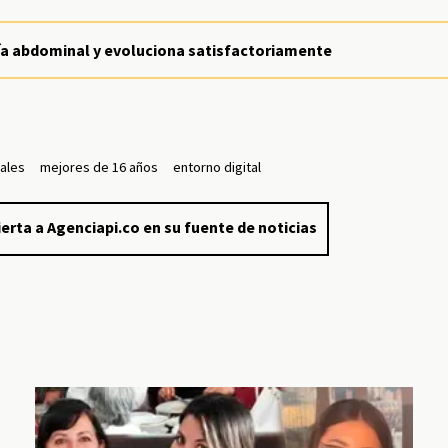
gía abdominal y evoluciona satisfactoriamente
iales
mejores de 16 años
entorno digital
erta a Agenciapi.co en su fuente de noticias