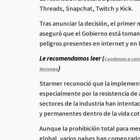
Threads, Snapchat, Twitch y Kick.
Tras anunciar la decisión, el primer m
aseguró que el Gobierno está tomand
peligros presentes en internet y en l
Le recomendamos leer (
Condenan a cuatr
)
Noruega
Starmer reconoció que la implement
especialmente por la resistencia de
sectores de la industria han intenta
y permanentes dentro de la vida cot
Aunque la prohibición total para me
global, varios países han comenzado 