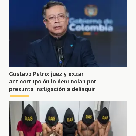
Gustavo Petro: juez y exzar
anticorrupción lo denuncian por
presunta instigación a delinquir