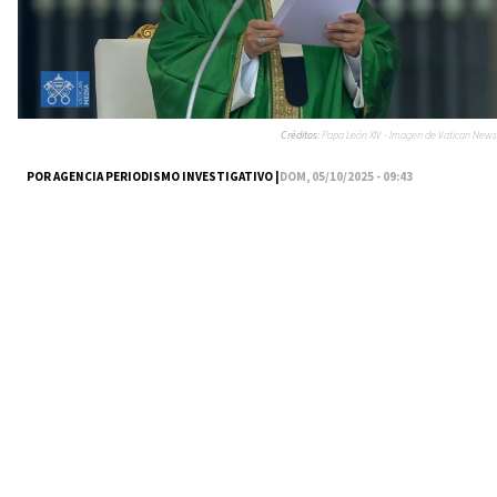
Créditos:
Papa León XIV - Imagen de Vatican News
POR AGENCIA PERIODISMO INVESTIGATIVO |
DOM, 05/10/2025 - 09:43