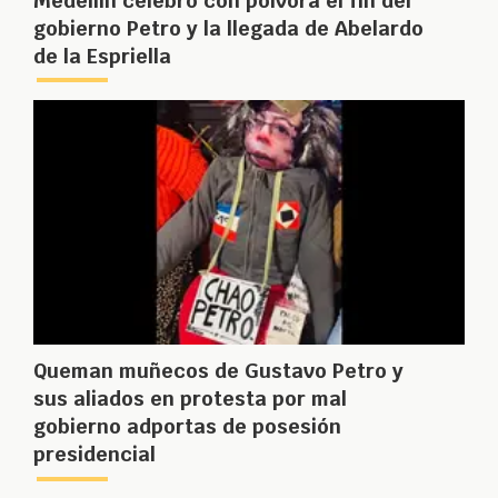
Medellín celebró con pólvora el fin del
gobierno Petro y la llegada de Abelardo
de la Espriella
Queman muñecos de Gustavo Petro y
sus aliados en protesta por mal
gobierno adportas de posesión
presidencial