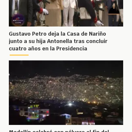
Gustavo Petro deja la Casa de Nariño
junto a su hija Antonella tras concluir
cuatro años en la Presidencia