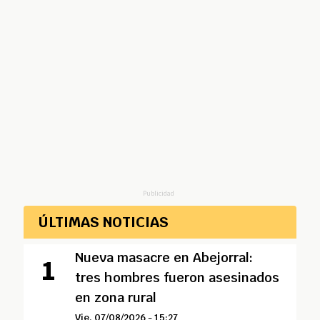
Publicidad
ÚLTIMAS NOTICIAS
Nueva masacre en Abejorral:
tres hombres fueron asesinados
en zona rural
Vie, 07/08/2026 - 15:27