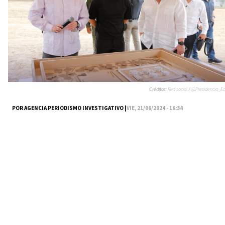
Créditos:
Red social X @Presidencia_Ec
POR AGENCIA PERIODISMO INVESTIGATIVO |
VIE, 21/06/2024 - 16:34