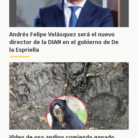
Andrés Felipe Velásquez será el nuevo
director de la DIAN en el gobierno de De
la Espriella
Video de oso andino comiendo ganado