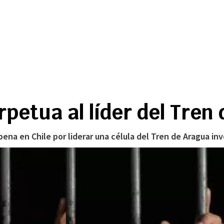
etua al líder del Tren 
 pena en Chile por liderar una célula del Tren de Aragua in