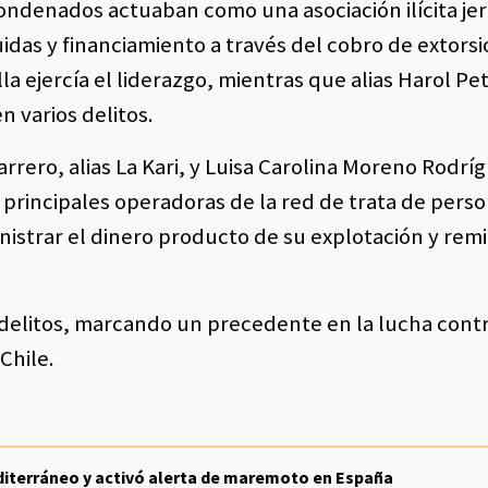
condenados actuaban como una asociación ilícita jer
idas y financiamiento a través del cobro de extors
a ejercía el liderazgo, mientras que alias Harol Pe
 varios delitos.
rero, alias La Kari, y Luisa Carolina Moreno Rodríg
s principales operadoras de la red de trata de pers
strar el dinero producto de su explotación y remit
 delitos, marcando un precedente en la lucha contr
Chile.
diterráneo y activó alerta de maremoto en España