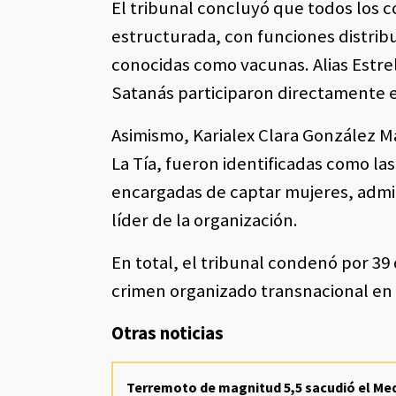
El tribunal concluyó que todos los 
estructurada, con funciones distribu
conocidas como vacunas. Alias Estrell
Satanás participaron directamente en
Asimismo, Karialex Clara González Mar
La Tía, fueron identificadas como la
encargadas de captar mujeres, admini
líder de la organización.
En total, el tribunal condenó por 39
crimen organizado transnacional en 
Otras noticias
Terremoto de magnitud 5,5 sacudió el Me