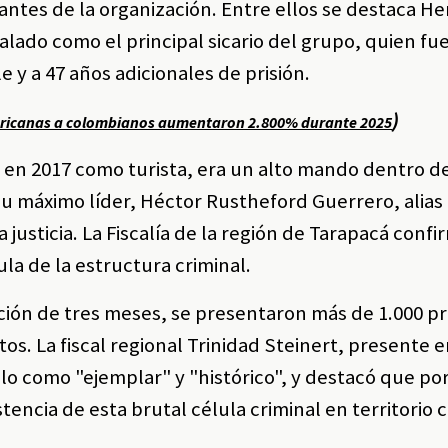
antes de la organización. Entre ellos se destaca H
alado como el principal sicario del grupo, quien fu
y a 47 años adicionales de prisión.
)
ericanas a colombianos aumentaron 2.800% durante 2025
e en 2017 como turista, era un alto mando dentro d
u máximo líder, Héctor Rustheford Guerrero, alias
justicia. La Fiscalía de la región de Tarapacá confi
a de la estructura criminal.
ación de tres meses, se presentaron más de 1.000 p
os. La fiscal regional Trinidad Steinert, presente e
fallo como "ejemplar" y "histórico", y destacó que po
tencia de esta brutal célula criminal en territorio 