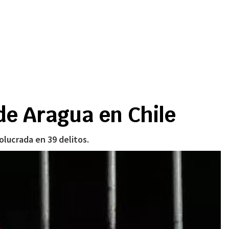
de Aragua en Chile
volucrada en 39 delitos.