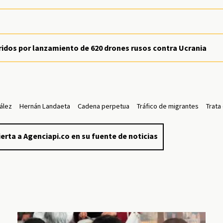
idos por lanzamiento de 620 drones rusos contra Ucrania
ález
Hernán Landaeta
Cadena perpetua
Tráfico de migrantes
Trata
erta a Agenciapi.co en su fuente de noticias