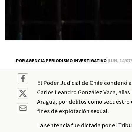
POR AGENCIA PERIODISMO INVESTIGATIVO |
LUN, 14/07/
El Poder Judicial de Chile condenó 
Carlos Leandro González Vaca, alias 
Aragua, por delitos como secuestro 
fines de explotación sexual.
La sentencia fue dictada por el Tri