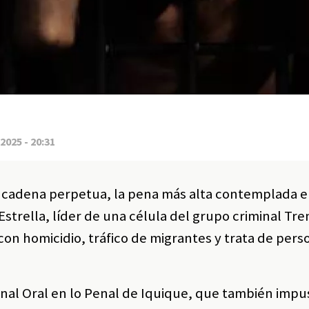
2025 - 20:31
a cadena perpetua, la pena más alta contemplada en
Estrella, líder de una célula del grupo criminal Tre
con homicidio, tráfico de migrantes y trata de pers
bunal Oral en lo Penal de Iquique, que también impu