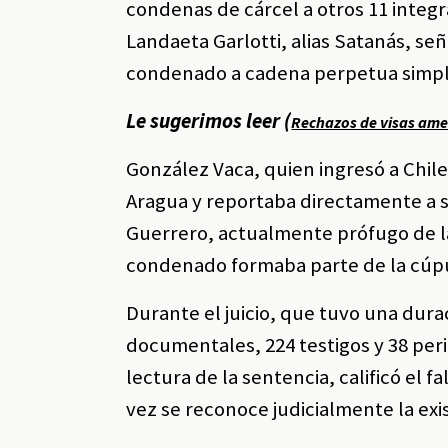
condenas de cárcel a otros 11 integr
Landaeta Garlotti, alias Satanás, señ
condenado a cadena perpetua simple 
Le sugerimos leer (
Rechazos de visas am
González Vaca, quien ingresó a Chil
Aragua y reportaba directamente a s
Guerrero, actualmente prófugo de la 
condenado formaba parte de la cúpul
Durante el juicio, que tuvo una dur
documentales, 224 testigos y 38 perit
lectura de la sentencia, calificó el 
vez se reconoce judicialmente la exis