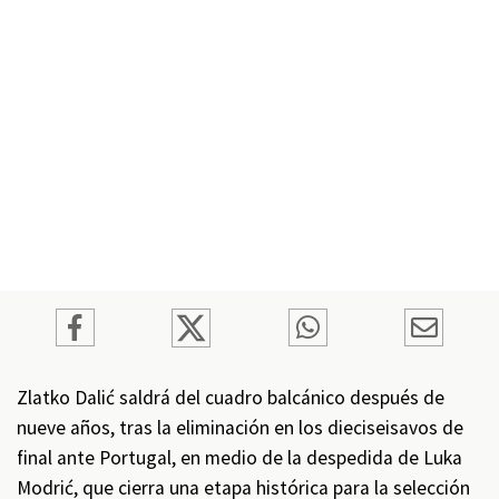
Zlatko Dalić saldrá del cuadro balcánico después de
nueve años, tras la eliminación en los dieciseisavos de
final ante Portugal, en medio de la despedida de Luka
Modrić, que cierra una etapa histórica para la selección