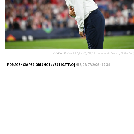
Créditos:
Red social X @HNS_CFF / Entrenador de Croacia, Zlatko Dalić
POR AGENCIA PERIODISMO INVESTIGATIVO |
MIÉ, 08/07/2026 - 12:34