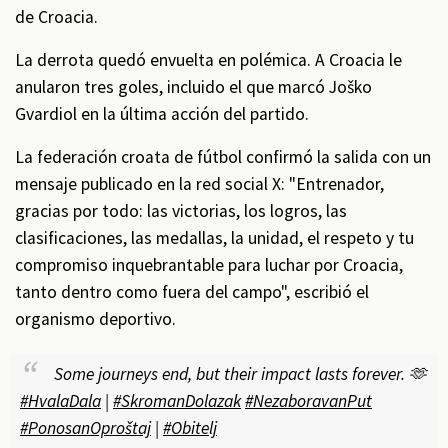
de Croacia.
La derrota quedó envuelta en polémica. A Croacia le
anularon tres goles, incluido el que marcó Joško
Gvardiol en la última acción del partido.
La federación croata de fútbol confirmó la salida con un
mensaje publicado en la red social X: "Entrenador,
gracias por todo: las victorias, los logros, las
clasificaciones, las medallas, la unidad, el respeto y tu
compromiso inquebrantable para luchar por Croacia,
tanto dentro como fuera del campo", escribió el
organismo deportivo.
Some journeys end, but their impact lasts forever. 🫶
#HvalaDala
|
#SkromanDolazak
#NezaboravanPut
#PonosanOproštaj
|
#Obitelj