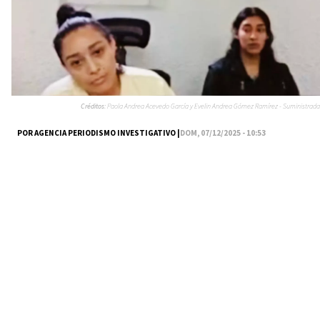
Créditos:
Paola Andrea Acevedo García y Evelin Andrea Gómez Ramírez - Suministrada
POR AGENCIA PERIODISMO INVESTIGATIVO |
DOM, 07/12/2025 - 10:53