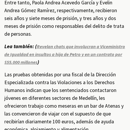
Entre tanto, Paola Andrea Acevedo García y Evelin
Andrea Gómez Ramírez, respectivamente, recibieron
seis años y siete meses de prisión, y tres años y dos
meses de prisión como responsables del delito de trata
de personas.
Lea también: (
Revelan chats que involucran a Viceministro
de Igualdad en insultos a hija de Petro y en un contrato por
)
$55.000 millones
Las pruebas obtenidas por una fiscal de la Dirección
Especializada contra las Violaciones a los Derechos
Humanos indican que los sentenciados contactaron
jóvenes en diferentes sectores de Medellín, les
ofrecieron trabajo como meseras en un bar de Atenas y
las convencieron de viajar con el supuesto de que
recibirían diariamente 100 euros, además de ayuda
económica, alojamiento y alimentación.