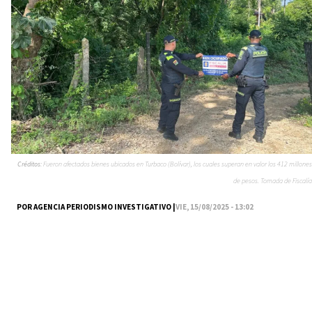
Créditos:
Fueron afectados bienes ubicados en Turbaco (Bolívar), los cuales superan en valor los 412 millones
de pesos. Tomada de Fiscalía
POR AGENCIA PERIODISMO INVESTIGATIVO |
VIE, 15/08/2025 - 13:02