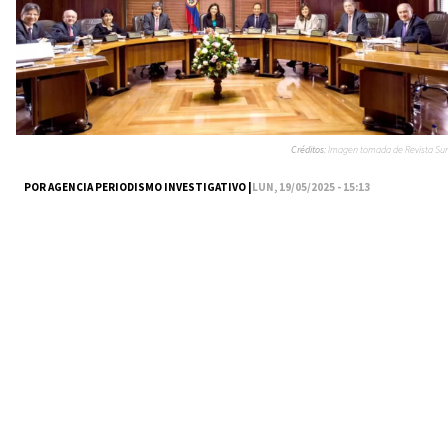
Créditos:
Imagen tomada de Revista Sur
POR AGENCIA PERIODISMO INVESTIGATIVO |
LUN, 19/05/2025 - 15:13