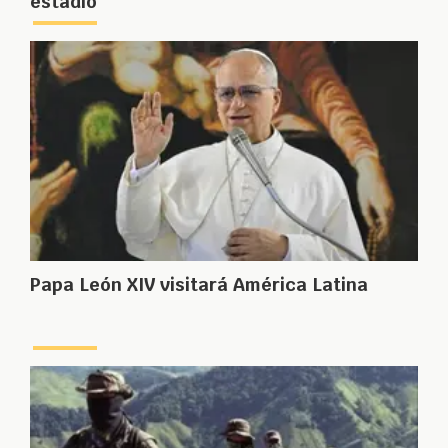
estadio
Papa León XIV visitará América Latina