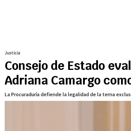
Justicia
Consejo de Estado eva
Adriana Camargo como 
La Procuraduría defiende la legalidad de la terna excl