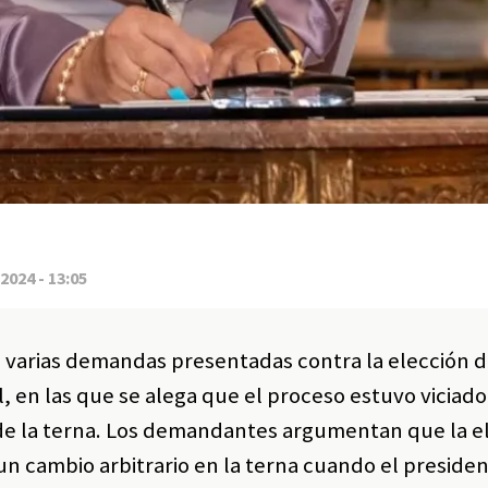
2024 - 13:05
 varias demandas presentadas contra la elección 
, en las que se alega que el proceso estuvo viciado
 de la terna. Los demandantes argumentan que la e
un cambio arbitrario en la terna cuando el preside