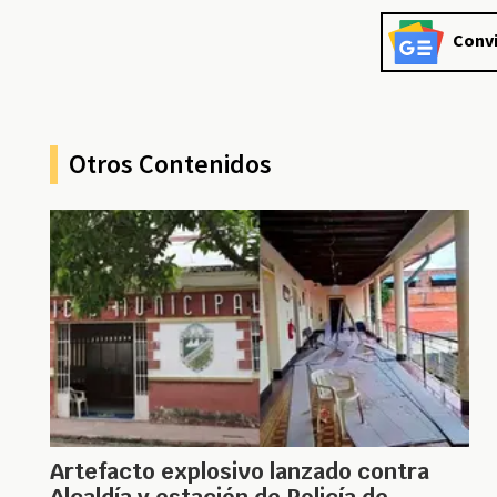
Convi
Otros Contenidos
Artefacto explosivo lanzado contra