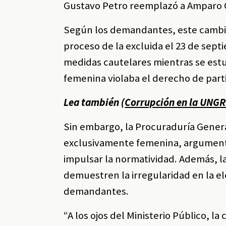
Gustavo Petro reemplazó a Amparo Ce
Según los demandantes, este cambio 
proceso de la excluida el 23 de sept
medidas cautelares mientras se est
femenina violaba el derecho de part
Lea también (
Corrupción en la UNGRD
Sin embargo, la Procuraduría General
exclusivamente femenina, argumenta
impulsar la normatividad. Además, l
demuestren la irregularidad en la e
demandantes.
“A los ojos del Ministerio Público, 