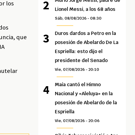
Murió Jorge Messi, padre de
or los
Lionel Messi, a los 68 años
Sáb, 08/08/2026 - 08:30
 dos
Duros dardos a Petro en la
uncia, que
posesión de Abelardo De La
NA
Espriella: esto dijo el
presidente del Senado
autelar
Vie, 07/08/2026 - 20:10
Maía cantó el Himno
Nacional y «Aleluya» en la
posesión de Abelardo de la
Espriella
Vie, 07/08/2026 - 20:06