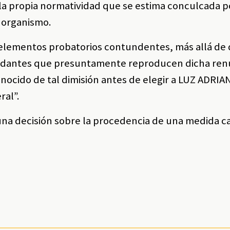
 la propia normatividad que se estima conculcada p
l organismo.
elementos probatorios contundentes, más allá de
andantes que presuntamente reproducen dicha ren
ocido de tal dimisión antes de elegir a LUZ ADRIA
ral”.
una decisión sobre la procedencia de una medida c