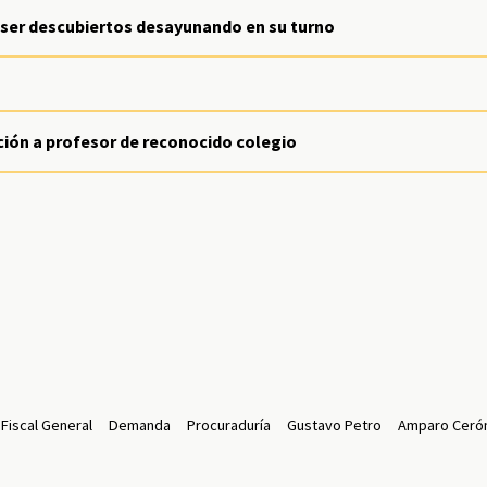
 ser descubiertos desayunando en su turno
ción a profesor de reconocido colegio
 Fiscal General
Demanda
Procuraduría
Gustavo Petro
Amparo Ceró