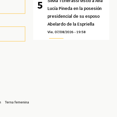
Silvia Tcherassi vistió a Ana
Lucía Pineda en la posesión
presidencial de su esposo
Abelardo de la Espriella
Vie, 07/08/2026 - 19:58
n
Terna femenina