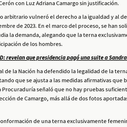
rón con Luz Adriana Camargo sin justificación.
arbitrario vulneró el derecho a la igualdad y al d
iembre de 2023. En el marco del proceso, se han sol
udia la demanda, alegando que la terna exclusiva
icipación de los hombres.
: revelan que presidencia pagó una suite a Sandra
 de la Nación ha defendido la legalidad de la tern
ndo que se ajusta a las medidas afirmativas que 
a Procuraduría señaló que no hay pruebas suficien
lección de Camargo, más allá de dos fotos aportadas
la conformación de una terna exclusivamente femeni