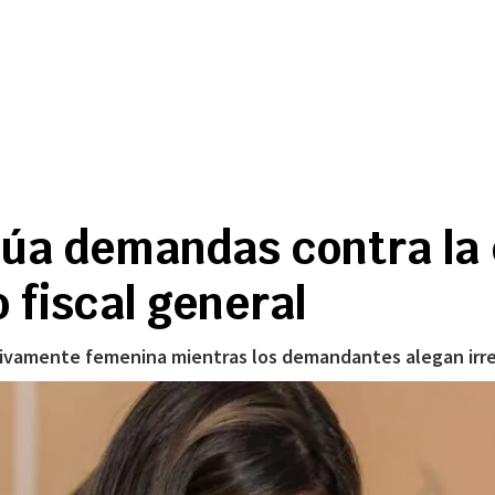
lúa demandas contra la 
fiscal general
usivamente femenina mientras los demandantes alegan irre