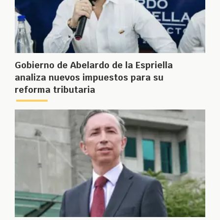
Gobierno de Abelardo de la Espriella
analiza nuevos impuestos para su
reforma tributaria