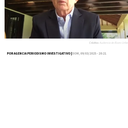
Créditos:
Audiencia de Álvaro Uribe
POR AGENCIA PERIODISMO INVESTIGATIVO |
DOM, 09/03/2025 - 20:21