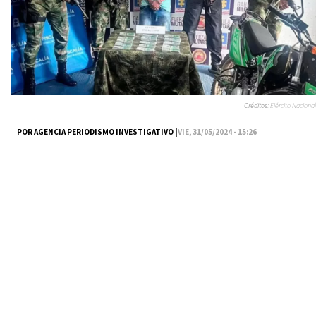
Créditos:
Ejército Nacional
POR AGENCIA PERIODISMO INVESTIGATIVO |
VIE, 31/05/2024 - 15:26