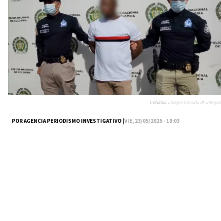
Créditos:
Imagen tomada de Interpol
POR AGENCIA PERIODISMO INVESTIGATIVO |
VIE, 23/05/2025 - 10:03