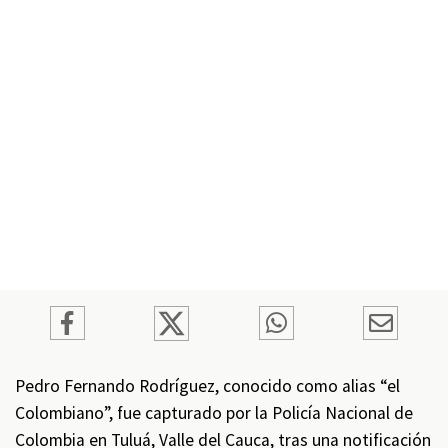
Pedro Fernando Rodríguez, conocido como alias “el
Colombiano”, fue capturado por la Policía Nacional de
Colombia en Tuluá, Valle del Cauca, tras una notificación