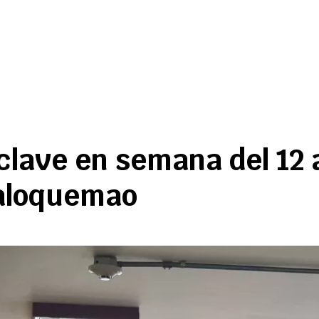
lave en semana del 12 a
Paloquemao