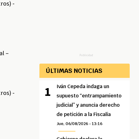
ros) -
al –
Publicidad
ÚLTIMAS NOTICIAS
Iván Cepeda indaga un
ros) -
supuesto “entrampamiento
judicial” y anuncia derecho
de petición a la Fiscalía
Jue, 06/08/2026 - 13:16