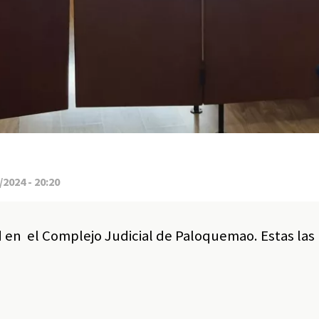
2024 - 20:20
 en el Complejo Judicial de Paloquemao. Estas las 