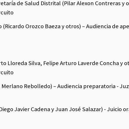
etaría de Salud Distrital (Pilar Alexon Contreras y o
rcuito
o (Ricardo Orozco Baeza y otros) – Audiencia de ape
erto Lloreda Silva, Felipe Arturo Laverde Concha y ot
rcuito
da Merlano Rebolledo) – Audiencia preparatoria - Ju
(Diego Javier Cadena y Juan José Salazar) - Juicio or