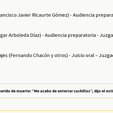
Francisco Javier Ricaurte Gómez) - Audiencia prepara
Edgar Arboleda Díaz) - Audiencia preparatoria - Juzg
iajes (Fernando Chacón y otros) - Juicio oral – Juzg
erido de muerte: “Me acabo de enterrar cuchillos”, dijo el esti