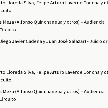
erto Lloreda Silva, Felipe Arturo Laverde Concha y ot
rcuito
ys Meza (Alfonso Quinchaneua y otros) – Audiencia
Circuito
(Diego Javier Cadena y Juan José Salazar) - Juicio or
erto Lloreda Silva, Felipe Arturo Laverde Concha y ot
rcuito
ys Meza (Alfonso Quinchaneua y otros) – Audiencia
Circuito