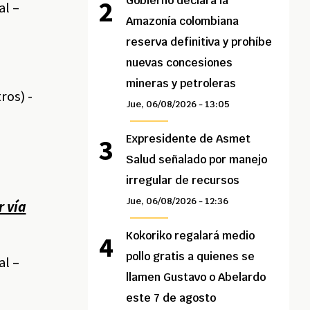
Gobierno declara la
al –
Amazonía colombiana
reserva definitiva y prohíbe
nuevas concesiones
mineras y petroleras
ros) -
Jue, 06/08/2026 - 13:05
Expresidente de Asmet
Salud señalado por manejo
irregular de recursos
Jue, 06/08/2026 - 12:36
r vía
Kokoriko regalará medio
pollo gratis a quienes se
al –
llamen Gustavo o Abelardo
este 7 de agosto