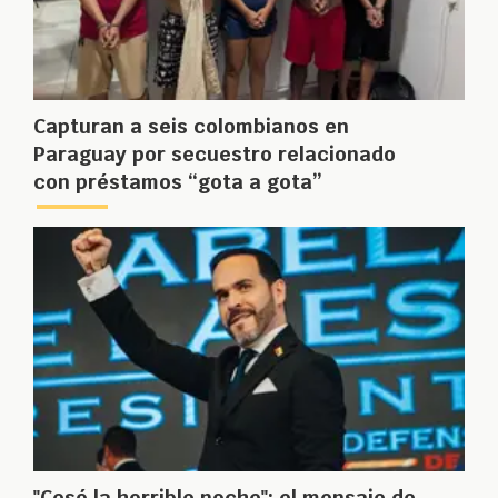
Capturan a seis colombianos en
Paraguay por secuestro relacionado
con préstamos “gota a gota”
"Cesó la horrible noche": el mensaje de