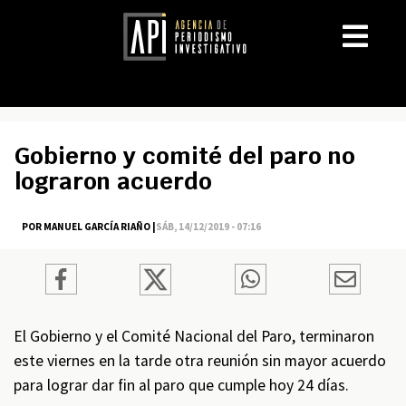
Gobierno y comité del paro no
lograron acuerdo
POR MANUEL GARCÍA RIAÑO |
SÁB, 14/12/2019 - 07:16
El Gobierno y el Comité Nacional del Paro, terminaron
este viernes en la tarde otra reunión sin mayor acuerdo
para lograr dar fin al paro que cumple hoy 24 días.