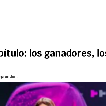
ítulo: los ganadores, lo
orprenden.