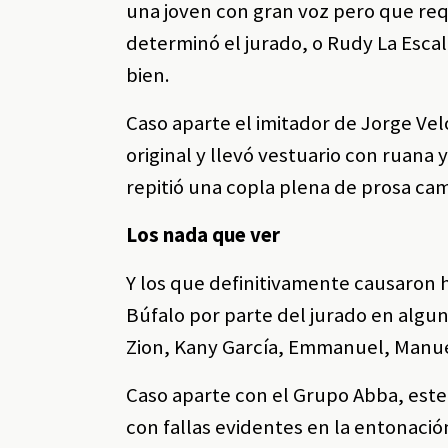
una joven con gran voz pero que req
determinó el jurado, o Rudy La Esca
bien.
Caso aparte el imitador de Jorge Velo
original y llevó vestuario con ruana
repitió una copla plena de prosa ca
Los nada que ver
Y los que definitivamente causaron h
Búfalo por parte del jurado en algun
Zion, Kany García, Emmanuel, Manuel
Caso aparte con el Grupo Abba, este
con fallas evidentes en la entonació