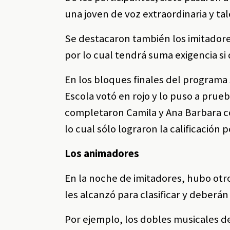
una joven de voz extraordinaria y tal
Se destacaron también los imitador
por lo cual tendrá suma exigencia si 
En los bloques finales del programa
Escola votó en rojo y lo puso a prue
completaron Camila y Ana Barbara 
lo cual sólo lograron la calificación p
Los animadores
En la noche de imitadores, hubo otr
les alcanzó para clasificar y deberá
Por ejemplo, los dobles musicales de