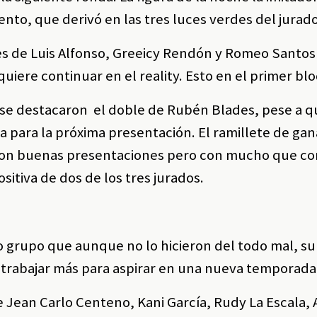
ento, que derivó en las tres luces verdes del jurado
es de Luis Alfonso, Greeicy Rendón y Romeo Santos
quiere continuar en el reality. Esto en el primer bl
 se destacaron el doble de Rubén Blades, pese a q
ba para la próxima presentación. El ramillete de ga
con buenas presentaciones pero con mucho que cor
ositiva de dos de los tres jurados.
o grupo que aunque no lo hicieron del todo mal, su
n trabajar más para aspirar en una nueva temporada
 Jean Carlo Centeno, Kani García, Rudy La Escala, A