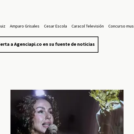
uiz
Amparo Grisales
Cesar Escola
Caracol Televisión
Concurso musi
erta a Agenciapi.co en su fuente de noticias