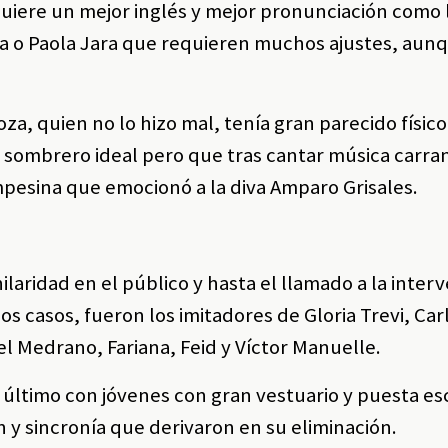
uiere un mejor inglés y mejor pronunciación como 
la o Paola Jara que requieren muchos ajustes, aun
za, quien no lo hizo mal, tenía gran parecido físico
 y sombrero ideal pero que tras cantar música carr
mpesina que emocionó a la diva Amparo Grisales.
ilaridad en el público y hasta el llamado a la inter
os casos, fueron los imitadores de Gloria Trevi, Car
 Medrano, Fariana, Feid y Víctor Manuelle.
 último con jóvenes con gran vestuario y puesta es
n y sincronía que derivaron en su eliminación.