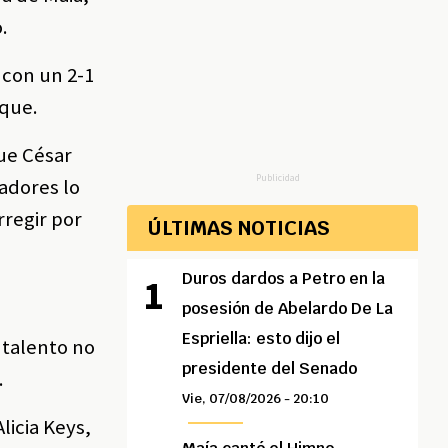
.
 con un 2-1
oque.
ue César
Publicidad
nadores lo
regir por
ÚLTIMAS NOTICIAS
Duros dardos a Petro en la
posesión de Abelardo De La
Espriella: esto dijo el
 talento no
presidente del Senado
.
Vie, 07/08/2026 - 20:10
licia Keys,