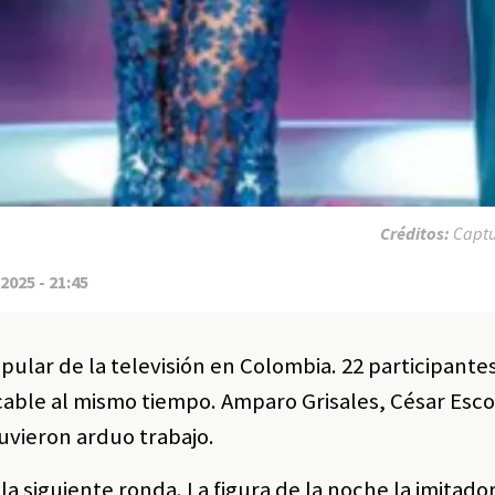
Créditos:
Captu
2025 - 21:45
lar de la televisión en Colombia. 22 participantes
able al mismo tiempo. Amparo Grisales, César Escol
uvieron arduo trabajo.
 la siguiente ronda. La figura de la noche la imitado