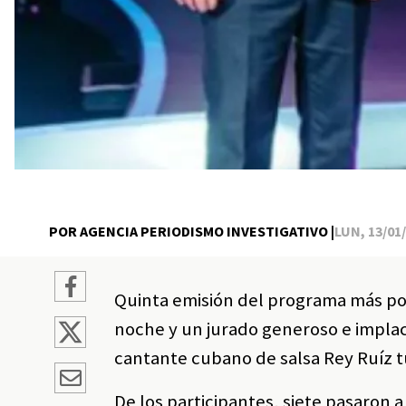
POR AGENCIA PERIODISMO INVESTIGATIVO |
LUN, 13/01/
Quinta emisión del programa más popu
noche y un jurado generoso e implac
cantante cubano de salsa Rey Ruíz t
De los participantes, siete pasaron a