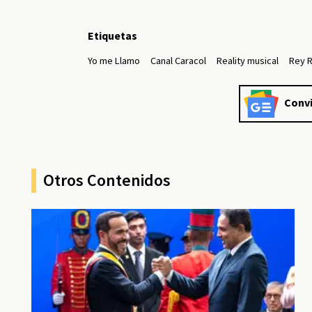
Etiquetas
Yo me Llamo
Canal Caracol
Reality musical
Rey R
Convi
Otros Contenidos