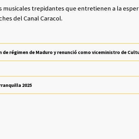
as musicales trepidantes que entretienen a la espe
ches del Canal Caracol.
n de régimen de Maduro y renunció como viceministro de Cult
rranquilla 2025