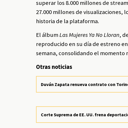
superar los 8.000 millones de strea
27.000 millones de visualizaciones, l
historia de la plataforma.
El álbum
Las Mujeres Ya No Lloran
, d
reproducido en su día de estreno en 
semana, consolidando el momento más
Otras noticias
Duván Zapata renueva contrato con Torino
Corte Suprema de EE. UU. frena deportació