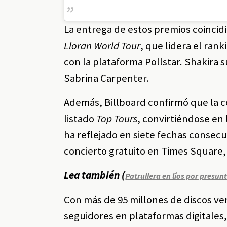
La entrega de estos premios coincidi
Lloran World Tour
, que lidera el ran
con la plataforma Pollstar. Shakira su
Sabrina Carpenter.
Además, Billboard confirmó que la c
listado
Top Tours
, convirtiéndose en l
ha reflejado en siete fechas consecu
concierto gratuito en Times Square,
Lea también (
Patrullera en líos por presun
Con más de 95 millones de discos v
seguidores en plataformas digitales