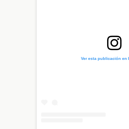
Ver esta publicación en