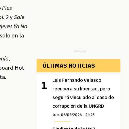
o
Pies
l. 2
y
Sale
jeres Ya No
solo en la
Publicidad
nía
,
ÚLTIMAS NOTICIAS
lboard Hot
ta.
Luis Fernando Velasco
recupera su libertad, pero
seguirá vinculado al caso de
corrupción de la UNGRD
Jue, 06/08/2026 - 21:25