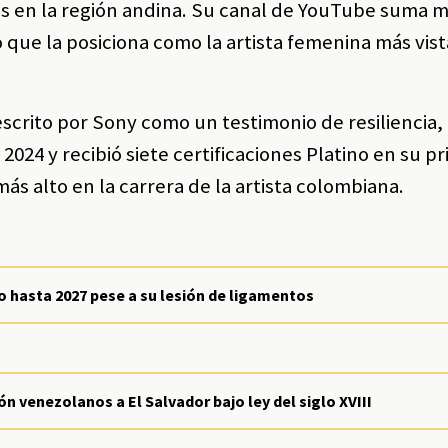
ms en la región andina. Su canal de YouTube suma 
o que la posiciona como la artista femenina más vist
escrito por Sony como un testimonio de resiliencia,
2024 y recibió siete certificaciones Platino en su p
 alto en la carrera de la artista colombiana.
 hasta 2027 pese a su lesión de ligamentos
n venezolanos a El Salvador bajo ley del siglo XVIII