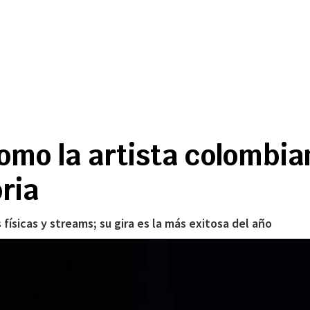
como la artista colombi
oria
ísicas y streams; su gira es la más exitosa del año