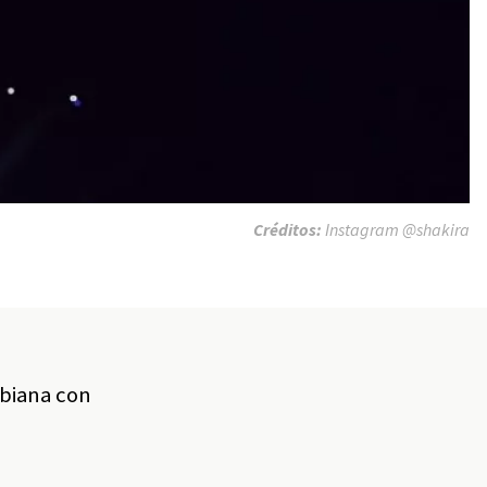
Créditos:
Instagram @shakira
mbiana con