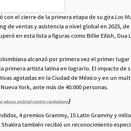
ó con el cierre de la primera etapa de su gira
Las Mu
king de ventas y asistencia a nivel global en 2025, d
peró en esta lista a figuras como Billie Eilish, Dua L
olombiana alcanzó por primera vez el primer lugar 
a primera artista latina en lograrlo. El impacto de s
tivas agotadas en la Ciudad de México y en un mult
 Nueva York, ante más de 40.000 personas.
)
to abuso policial contra ciudadano
endidos, 4 premios Grammy, 15 Latin Grammy y mill
, Shakira también recibió un reconocimiento especi