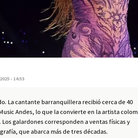
2025 - 14:53
o. La cantante barranquillera recibió cerca de 40
usic Andes, lo que la convierte en la artista colo
a. Los galardones corresponden a ventas físicas y
ografía, que abarca más de tres décadas.