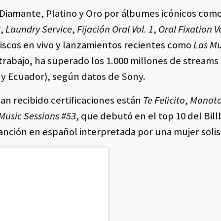
 Diamante, Platino y Oro por álbumes icónicos com
?
,
Laundry Service
,
Fijación Oral Vol. 1
,
Oral Fixation Vo
 discos en vivo y lanzamientos recientes como
Las Mu
 trabajo, ha superado los 1.000 millones de streams 
 y Ecuador), según datos de Sony.
an recibido certificaciones están
Te Felicito
,
Monoto
Music Sessions #53
, que debutó en el top 10 del Bil
nción en español interpretada por una mujer solis