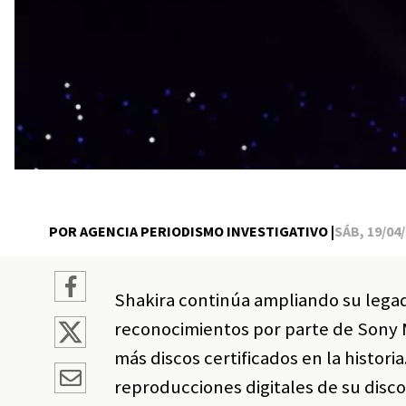
POR AGENCIA PERIODISMO INVESTIGATIVO |
SÁB, 19/04/
Shakira continúa ampliando su legad
reconocimientos por parte de Sony M
más discos certificados en la histori
reproducciones digitales de su disc