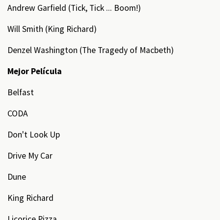
Andrew Garfield (Tick, Tick ... Boom!)
Will Smith (King Richard)
Denzel Washington (The Tragedy of Macbeth)
Mejor Película
Belfast
CODA
Don't Look Up
Drive My Car
Dune
King Richard
Licorice Pizza