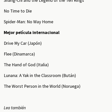
Shang-Chi and the Legend of the Ten Rings
No Time to Die
Spider-Man: No Way Home
Mejor película internacional
Drive My Car (Japón)
Flee (Dinamarca)
The Hand of God (Italia)
Lunana: A Yak in the Classroom (Bután)
The Worst Person in the World (Noruega)
Lea también