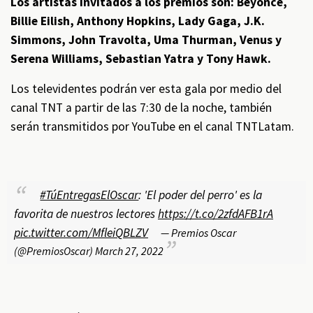
Los artistas invitados a los premios son: Beyoncé,
Billie Eilish, Anthony Hopkins, Lady Gaga, J.K.
Simmons, John Travolta, Uma Thurman, Venus y
Serena Williams, Sebastian Yatra y Tony Hawk.
Los televidentes podrán ver esta gala por medio del
canal TNT a partir de las 7:30 de la noche, también
serán transmitidos por YouTube en el canal TNTLatam.
#TúEntregasElOscar
: 'El poder del perro' es la
favorita de nuestros lectores
https://t.co/2zfdAFB1rA
pic.twitter.com/MfleiQBLZV
— Premios Oscar
(@PremiosOscar)
March 27, 2022