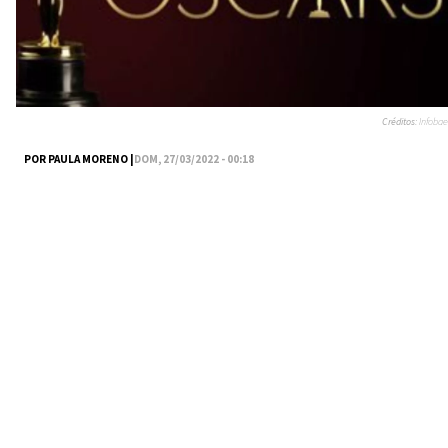
Créditos:
Infobae
POR PAULA MORENO |
DOM, 27/03/2022 - 00:18