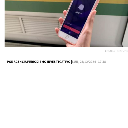
Créditos:
Publimetro
POR AGENCIA PERIODISMO INVESTIGATIVO |
LUN, 23/12/2024 - 17:38