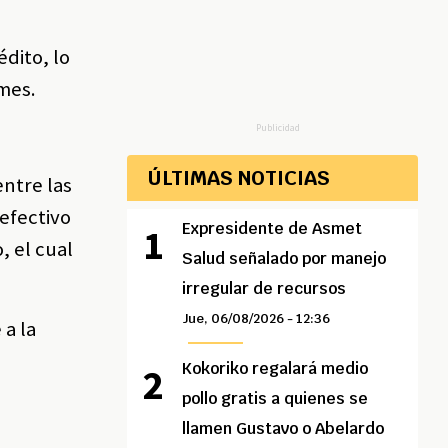
édito, lo
 mes.
Publicidad
ÚLTIMAS NOTICIAS
entre las
 efectivo
Expresidente de Asmet
, el cual
Salud señalado por manejo
irregular de recursos
Jue, 06/08/2026 - 12:36
 a la
Kokoriko regalará medio
pollo gratis a quienes se
llamen Gustavo o Abelardo