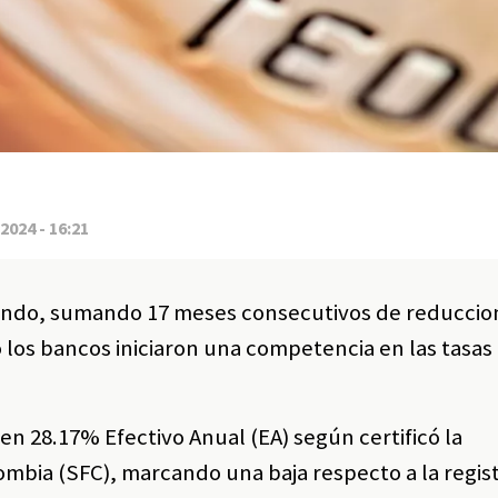
2024 - 16:21
endo, sumando 17 meses consecutivos de reduccion
os bancos iniciaron una competencia en las tasas
ó en 28.17% Efectivo Anual (EA) según certificó la
mbia (SFC), marcando una baja respecto a la regis