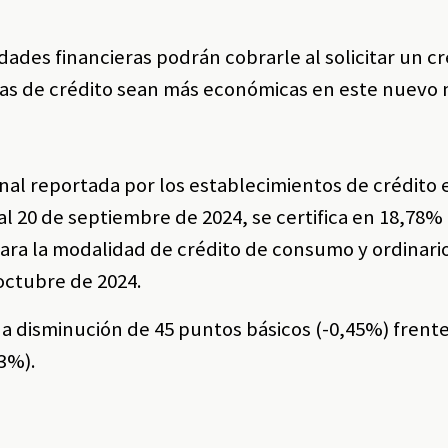
dades financieras podrán cobrarle al solicitar un cr
tas de crédito sean más económicas en este nuevo
al reportada por los establecimientos de crédito 
l 20 de septiembre de 2024, se certifica en 18,78%
para la modalidad de crédito de consumo y ordinario
 octubre de 2024.
a disminución de 45 puntos básicos (-0,45%) frente
3%).