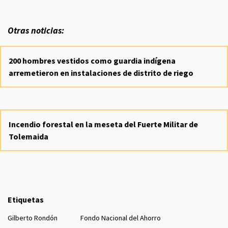
Otras noticias:
200 hombres vestidos como guardia indígena
arremetieron en instalaciones de distrito de riego
Incendio forestal en la meseta del Fuerte Militar de
Tolemaida
Etiquetas
Gilberto Rondón
Fondo Nacional del Ahorro