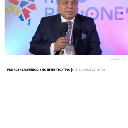
Créditos:
Twitter
POR AGENCIA PERIODISMO INVESTIGATIVO |
MIÉ, 14/06/2023 - 07:43