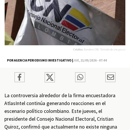
Créditos:
Bandera CNE. Tomada de cne.gov.co
POR AGENCIA PERIODISMO INVESTIGATIVO |
JUE, 21/05/2026 - 07:44
La controversia alrededor de la firma encuestadora
AtlasIntel continúa generando reacciones en el
escenario político colombiano. Este jueves, el
presidente del Consejo Nacional Electoral, Cristian
Quiroz, confirmó que actualmente no existe ninguna