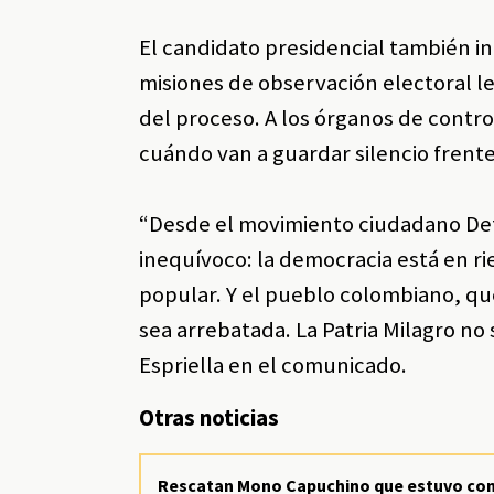
El candidato presidencial también i
misiones de observación electoral l
del proceso. A los órganos de contr
cuándo van a guardar silencio frent
“Desde el movimiento ciudadano Defe
inequívoco: la democracia está en r
popular. Y el pueblo colombiano, que
sea arrebatada. La Patria Milagro no
Espriella en el comunicado.
Otras noticias
Rescatan Mono Capuchino que estuvo con 