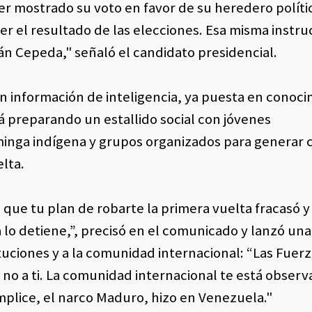
 mostrado su voto en favor de su heredero polític
r el resultado de las elecciones. Esa misma instruc
án Cepeda," señaló el candidato presidencial.
on información de inteligencia, ya puesta en conoc
tá preparando un estallido social con jóvenes
minga indígena y grupos organizados para generar c
elta.
que tu plan de robarte la primera vuelta fracasó y
 lo detiene,”, precisó en el comunicado y lanzó una
ituciones y a la comunidad internacional: “Las Fuer
, no a ti. La comunidad internacional te está obser
mplice, el narco Maduro, hizo en Venezuela."