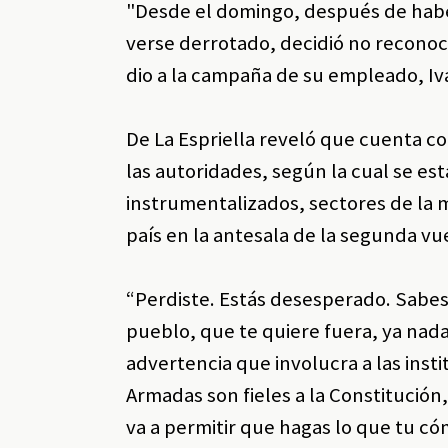
"Desde el domingo, después de haber
verse derrotado, decidió no reconoce
dio a la campaña de su empleado, Iv
De La Espriella reveló que cuenta c
las autoridades, según la cual se es
instrumentalizados, sectores de la 
país en la antesala de la segunda vu
“Perdiste. Estás desesperado. Sabes 
pueblo, que te quiere fuera, ya nada
advertencia que involucra a las inst
Armadas son fieles a la Constitución
va a permitir que hagas lo que tu có