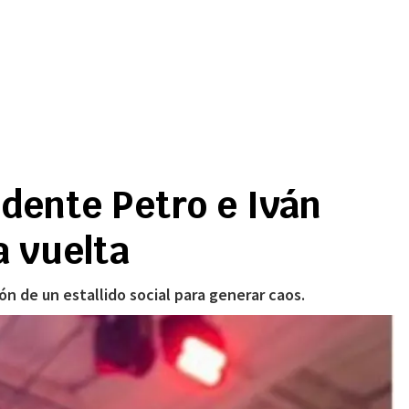
idente Petro e Iván
 vuelta
n de un estallido social para generar caos.