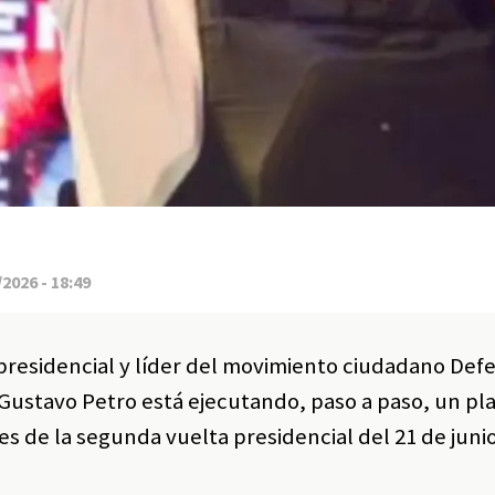
2026 - 18:49
 presidencial y líder del movimiento ciudadano Def
 Gustavo Petro está ejecutando, paso a paso, un pl
s de la segunda vuelta presidencial del 21 de junio