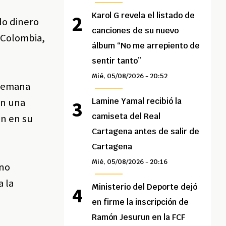
Karol G revela el listado de
do dinero
canciones de su nuevo
e Colombia,
álbum “No me arrepiento de
sentir tanto”
Mié, 05/08/2026 - 20:52
 semana
en una
Lamine Yamal recibió la
camiseta del Real
an en su
Cartagena antes de salir de
Cartagena
Mié, 05/08/2026 - 20:16
 no
a la
Ministerio del Deporte dejó
en firme la inscripción de
Ramón Jesurun en la FCF