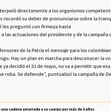
nterpeló directamente a los organismos competente
es recordó su deber de pronunciarse sobre la tran
ol les preguntó con firmeza hasta
e a las actuaciones del presidente y de la campaña
nsores de la Patria el mensaje para los colombian
iesgo. Hay un plan en marcha para desconocer la v
 ya decidió el 31 de mayo, no va a permitir que es
 se roba. Se defiende”, puntualizó la campaña de De
una cadena amarrada a su cuerpo por más de 3 años