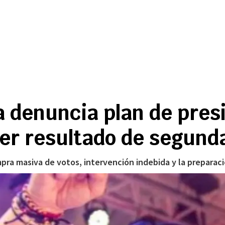
la denuncia plan de pres
r resultado de segunda
ra masiva de votos, intervención indebida y la preparació