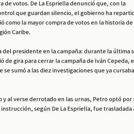
de votos. De La Espriella denunció que, con la
trol que guardan silencio, el gobierno ha reparti
bió como la mayor compra de votos en la historia d
gión Caribe.
ta del presidente en la campaña: durante la última
lió de gira para cerrar la campaña de Iván Cepeda, 
ue se sumó a las diez investigaciones que ya cursab
o y al verse derrotado en las urnas, Petro optó por
instrucción, según De La Espriella, fue trasladada 