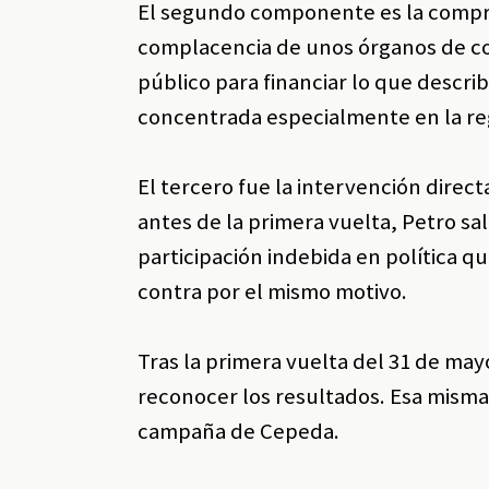
El segundo componente es la compra 
complacencia de unos órganos de con
público para financiar lo que descri
concentrada especialmente en la re
El tercero fue la intervención direc
antes de la primera vuelta, Petro sa
participación indebida en política q
contra por el mismo motivo.
Tras la primera vuelta del 31 de may
reconocer los resultados. Esa misma 
campaña de Cepeda.