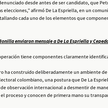
 denunciado desde antes de ser candidato, que Pet
as elecciones," afirmó De La Espriella, en un comun
tallando cada uno de los elementos que compone
Bonilla enviaron mensaje a De La Espriella y Ceped
 operación tiene componentes claramente identific
etro ha construido deliberadamente un ambiente d
lectoral colombiano, una postura que De La Espriell
es de observación internacional a desmentir de man
el proceso y conocen de primera mano su transpar