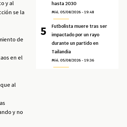
o y al
hasta 2030
ción se la
Mié, 05/08/2026 - 19:48
Futbolista muere tras ser
impactado por un rayo
imiento de
durante un partido en
Tailandia
aos en el
Mié, 05/08/2026 - 19:36
 que al
zas
vando y no