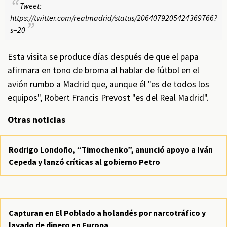
Tweet:
https://twitter.com/realmadrid/status/2064079205424369766?
s=20
Esta visita se produce días después de que el papa
afirmara en tono de broma al hablar de fútbol en el
avión rumbo a Madrid que, aunque él "es de todos los
equipos", Robert Francis Prevost "es del Real Madrid".
Otras noticias
Rodrigo Londoño, “Timochenko”, anunció apoyo a Iván
Cepeda y lanzó críticas al gobierno Petro
Capturan en El Poblado a holandés por narcotráfico y
lavado de dinero en Europa