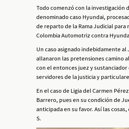
Todo comenzó con la investigación d
denominado caso Hyundai, procesadas
de reparto de la Rama Judicial para 
Colombia Automotriz contra Hyund
Un caso asignado indebidamente al J
allanaron las pretensiones camino a
con el entonces juez y sustanciador
servidores de la justicia y particula
En el caso de Ligia del Carmen Pére
Barrero, pues en su condición de Jue
anticipada en su favor. Así las cosa
S.