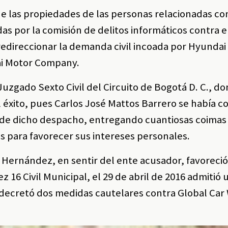
e las propiedades de las personas relacionadas co
 por la comisión de delitos informáticos contra e
redireccionar la demanda civil incoada por Hyundai
ai Motor Company.
uzgado Sexto Civil del Circuito de Bogotá D. C., d
l éxito, pues Carlos José Mattos Barrero se había 
 de dicho despacho, entregando cuantiosas coimas 
res para favorecer sus intereses personales.
z Hernández, en sentir del ente acusador, favoreció
z 16 Civil Municipal, el 29 de abril de 2016 admitió
s, decretó dos medidas cautelares contra Global Car 