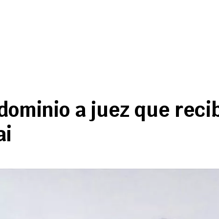
 dominio a juez que reci
ai