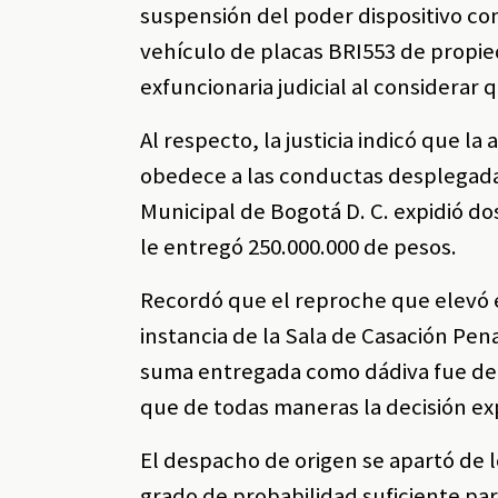
suspensión del poder dispositivo con
vehículo de placas BRI553 de propied
exfuncionaria judicial al considerar 
Al respecto, la justicia indicó que la
obedece a las conductas desplegadas
Municipal de Bogotá D. C. expidió d
le entregó 250.000.000 de pesos.
Recordó que el reproche que elevó e
instancia de la Sala de Casación Pe
suma entregada como dádiva fue de 3
que de todas maneras la decisión ex
El despacho de origen se apartó de l
grado de probabilidad suficiente pa