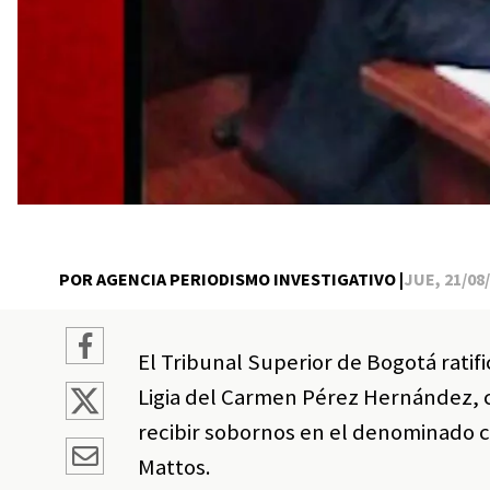
POR AGENCIA PERIODISMO INVESTIGATIVO |
JUE, 21/08/
El Tribunal Superior de Bogotá ratifi
Ligia del Carmen Pérez Hernández, 
recibir sobornos en el denominado 
Mattos.