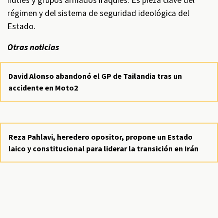
hutíes y grupos armados iraquíes. Es pieza clave del
régimen y del sistema de seguridad ideológica del
Estado.
Otras noticias
David Alonso abandonó el GP de Tailandia tras un
accidente en Moto2
Reza Pahlavi, heredero opositor, propone un Estado
laico y constitucional para liderar la transición en Irán