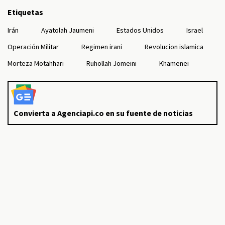
Etiquetas
Irán
Ayatolah Jaumeni
Estados Unidos
Israel
Operación Militar
Regimen irani
Revolucion islamica
Morteza Motahhari
Ruhollah Jomeini
Khamenei
Convierta a Agenciapi.co en su fuente de noticias