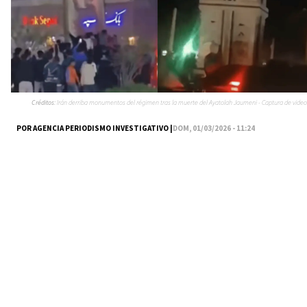
Créditos:
Irán derriba monumentos del régimen tras la muerte del Ayatolah Jaumeni - Captura de video
POR AGENCIA PERIODISMO INVESTIGATIVO |
DOM, 01/03/2026 - 11:24