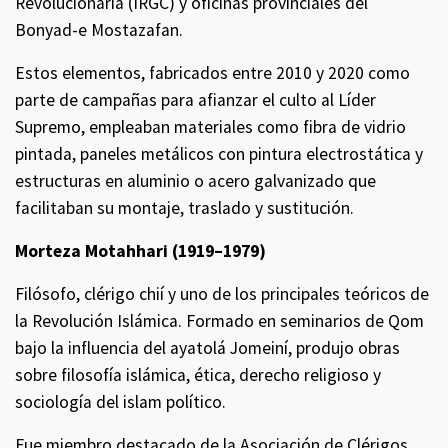
Revolucionaria (IRGC) y oficinas provinciales del
Bonyad-e Mostazafan.
Estos elementos, fabricados entre 2010 y 2020 como
parte de campañas para afianzar el culto al Líder
Supremo, empleaban materiales como fibra de vidrio
pintada, paneles metálicos con pintura electrostática y
estructuras en aluminio o acero galvanizado que
facilitaban su montaje, traslado y sustitución.
Morteza Motahhari (1919–1979)
Filósofo, clérigo chií y uno de los principales teóricos de
la Revolución Islámica. Formado en seminarios de Qom
bajo la influencia del ayatolá Jomeiní, produjo obras
sobre filosofía islámica, ética, derecho religioso y
sociología del islam político.
Fue miembro destacado de la Asociación de Clérigos