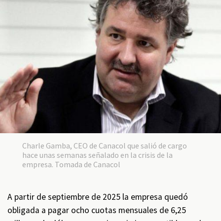
Charle Gamba, CEO de Canacol que salió de cargo
hace unas semanas señalado en la crisis de la
empresa. Tomada de Canacol
A partir de septiembre de 2025 la empresa quedó
obligada a pagar ocho cuotas mensuales de 6,25