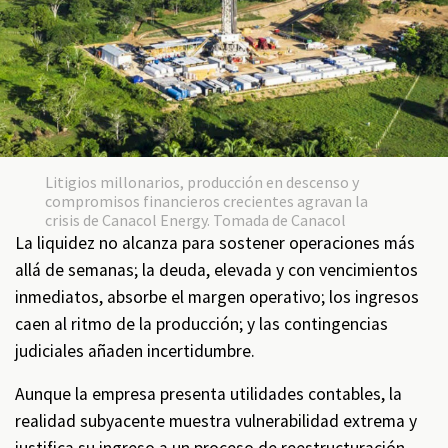
Litigios millonarios, producción en descenso y
compromisos financieros crecientes agravan la
crisis de Canacol Energy. Tomada de Canacol
La liquidez no alcanza para sostener operaciones más
allá de semanas; la deuda, elevada y con vencimientos
inmediatos, absorbe el margen operativo; los ingresos
caen al ritmo de la producción; y las contingencias
judiciales añaden incertidumbre.
Aunque la empresa presenta utilidades contables, la
realidad subyacente muestra vulnerabilidad extrema y