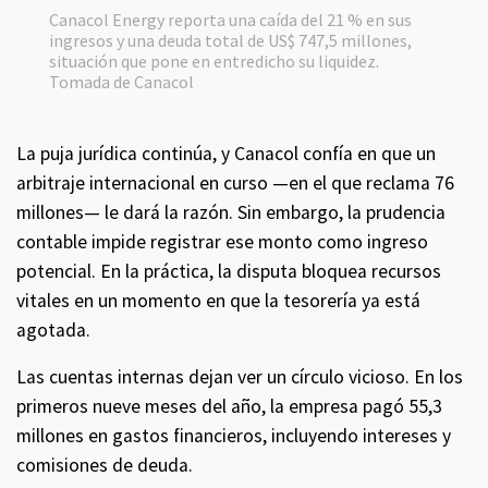
Canacol Energy reporta una caída del 21 % en sus
ingresos y una deuda total de US$ 747,5 millones,
situación que pone en entredicho su liquidez.
Tomada de Canacol
La puja jurídica continúa, y Canacol confía en que un
arbitraje internacional en curso —en el que reclama 76
millones— le dará la razón. Sin embargo, la prudencia
contable impide registrar ese monto como ingreso
potencial. En la práctica, la disputa bloquea recursos
vitales en un momento en que la tesorería ya está
agotada.
Las cuentas internas dejan ver un círculo vicioso. En los
primeros nueve meses del año, la empresa pagó 55,3
millones en gastos financieros, incluyendo intereses y
comisiones de deuda.