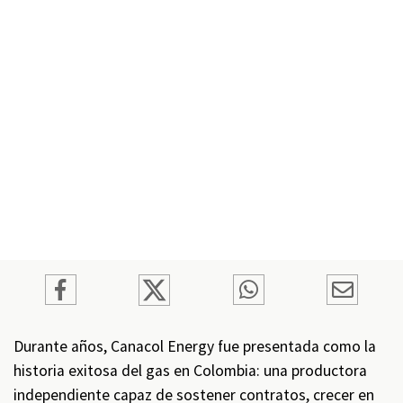
Durante años, Canacol Energy fue presentada como la
historia exitosa del gas en Colombia: una productora
independiente capaz de sostener contratos, crecer en