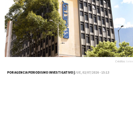
Créditos:
Icetex
POR AGENCIA PERIODISMO INVESTIGATIVO |
JUE, 02/07/2026 - 15:13