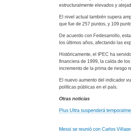
estructuralmente elevados y alejad
El nivel actual también supera amp
que fue de 257 puntos, y 109 punt
De acuerdo con Fedesarrollo, est
los últimos años, afectando las e
Históricamente, el IPEC ha servid
financiera de 1999, la caída de lo
incremento de la prima de riesgo r
El nuevo aumento del indicador vu
políticas públicas en el país.
Otras noticias
Plus Ultra suspenderá temporalme
Messi se reunió con Carlos Villagr