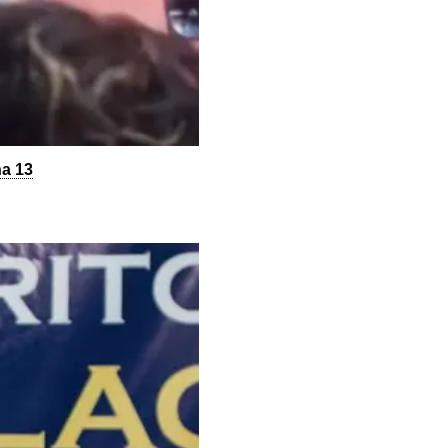
na 13