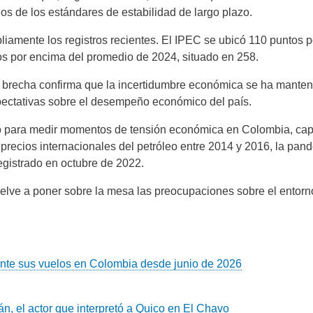
os de los estándares de estabilidad de largo plazo.
liamente los registros recientes. El IPEC se ubicó 110 puntos
os por encima del promedio de 2024, situado en 258.
a brecha confirma que la incertidumbre económica se ha mante
xpectativas sobre el desempeño económico del país.
o para medir momentos de tensión económica en Colombia, capt
s precios internacionales del petróleo entre 2014 y 2016, la p
egistrado en octubre de 2022.
elve a poner sobre la mesa las preocupaciones sobre el entorno
nte sus vuelos en Colombia desde junio de 2026
án, el actor que interpretó a Quico en El Chavo