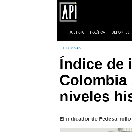
JUSTICIA
POLÍTICA
DEPORTES
Empresas
Índice de
Colombia s
niveles hi
El indicador de Fedesarrollo