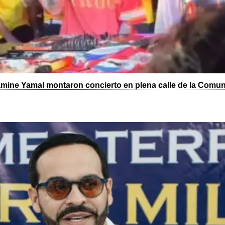
amine Yamal montaron concierto en plena calle de la Comu