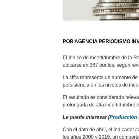
POR AGENCIA PERIODISMO INV
El Índice de Incertidumbre de la P
ubicarse en 367 puntos, según reve
La cifra representa un aumento de
persistencia en los niveles de inc
El resultado es considerado relev
prolongada de alta incertidumbre
Le puede interesar (
Producción 
Con el dato de abril, el indicador
los años 2000 y 2019, un comporta