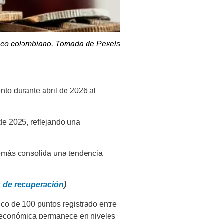
ico colombiano. Tomada de Pexels
nto durante abril de 2026 al
de 2025, reflejando una
demás consolida una tendencia
s de recuperación
)
ico de 100 puntos registrado entre
e económica permanece en niveles