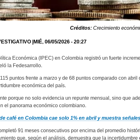
Créditos:
Crecimiento económ
ESTIGATIVO |
MIÉ, 06/05/2026 - 20:27
olítica Económica (IPEC) en Colombia registró un fuerte increme
ló la Fedesarrollo.
 115 puntos frente a marzo y de 68 puntos comparado con abril 
ertidumbre económica del país.
ante porque no solo evidencia un repunte mensual, sino que a
 en el panorama económico colombiano.
de café en Colombia cae solo 1% en abril y muestra señale
 completó 91 meses consecutivos por encima del promedio histór
miento que, según el análisis, demuestra que la incertidumbr