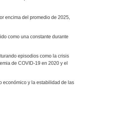
 por encima del promedio de 2025,
nido como una constante durante
urando episodios como la crisis
andemia de COVID-19 en 2020 y el
 económico y la estabilidad de las