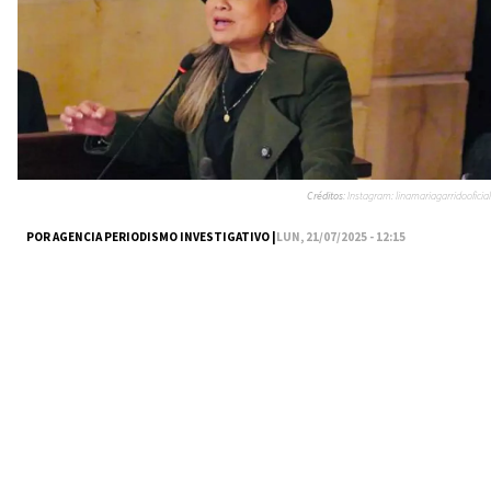
Créditos:
Instagram: linamariagarridooficial
POR AGENCIA PERIODISMO INVESTIGATIVO |
LUN, 21/07/2025 - 12:15